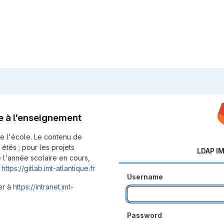
e à l'enseignement
de l'école. Le contenu de
 étés ; pour les projets
LDAP IM
 l'année scolaire en cours,
e
https://gitlab.imt-atlantique.fr
Username
er à
https://intranet.imt-
Password